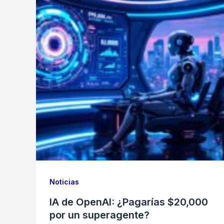
Noticias
IA de OpenAI: ¿Pagarías $20,000
por un superagente?