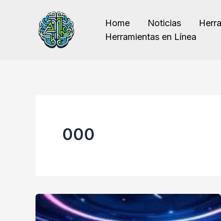
Ir
al
Home
Noticias
Herr
contenido
Herramientas en Línea
000