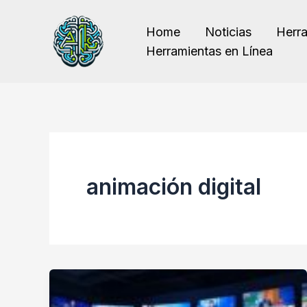
Ir
al
Home
Noticias
Herr
contenido
Herramientas en Línea
animación digital