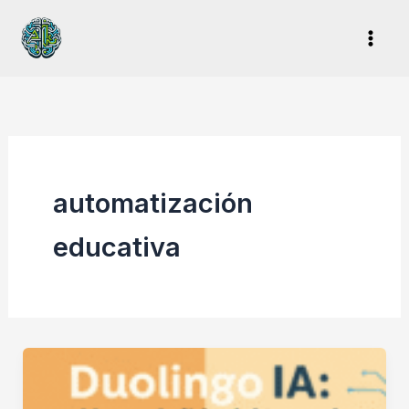
Ir
al
contenido
automatización
educativa