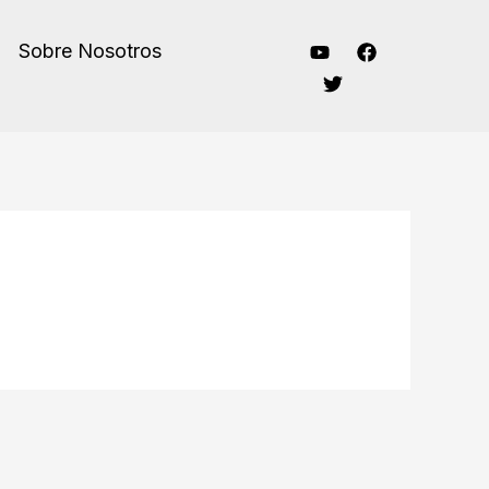
Sobre Nosotros