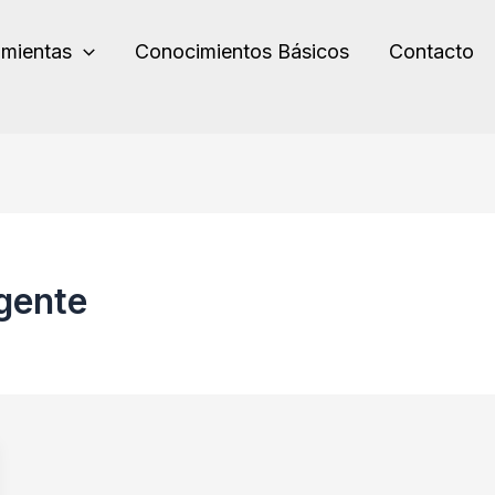
amientas
Conocimientos Básicos
Contacto
igente