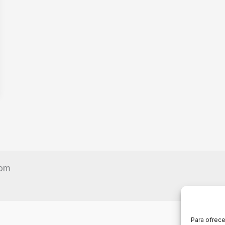
com
Para ofrece