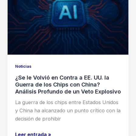
Noticias
¿Se le Volvió en Contra a EE. UU. la
Guerra de los Chips con China?
Análisis Profundo de un Veto Explosivo
La guerra de los chips entre Estados Unidos
y China ha alcanzado un punto crítico con la
decisión de prohibir
¿Se
Leer entrada »