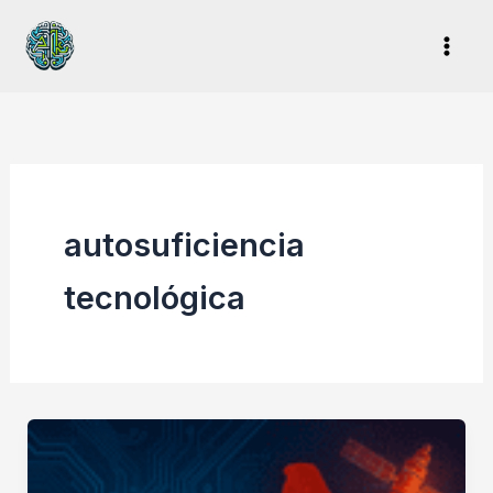
Ir
al
contenido
autosuficiencia
tecnológica