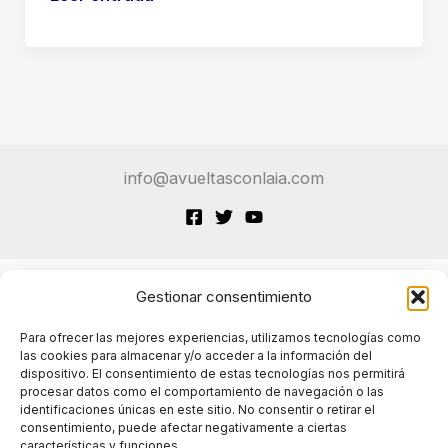
le
Volvió
en
Contra
a
EE.
info@avueltasconlaia.com
UU.
la
Guerra
de
los
Gestionar consentimiento
Terminos de Servicio
Chips
Para ofrecer las mejores experiencias, utilizamos tecnologías como
con
las cookies para almacenar y/o acceder a la información del
China?
dispositivo. El consentimiento de estas tecnologías nos permitirá
Políticas de cookies
procesar datos como el comportamiento de navegación o las
Análisis
identificaciones únicas en este sitio. No consentir o retirar el
Profundo
consentimiento, puede afectar negativamente a ciertas
características y funciones.