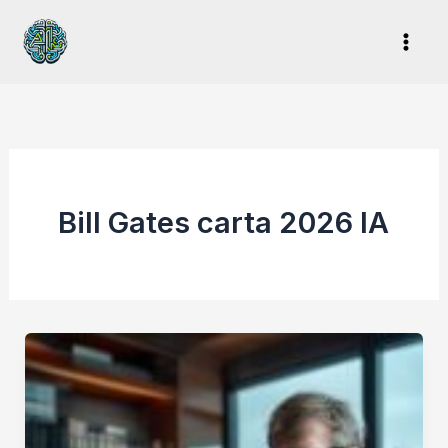
Ir
al
contenido
Bill Gates carta 2026 IA