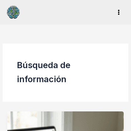
Ir
al
contenido
Búsqueda de
información