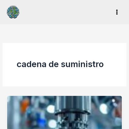
Ir
al
contenido
cadena de suministro