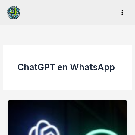
Ir
al
contenido
ChatGPT en WhatsApp