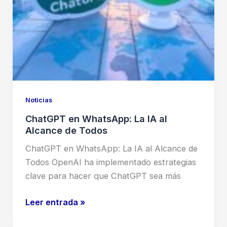
Noticias
ChatGPT en WhatsApp: La IA al
Alcance de Todos
ChatGPT en WhatsApp: La IA al Alcance de
Todos OpenAI ha implementado estrategias
clave para hacer que ChatGPT sea más
ChatGPT
Leer entrada »
en