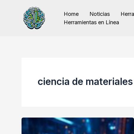
Ir
al
Home
Noticias
Herr
contenido
Herramientas en Línea
ciencia de materiales