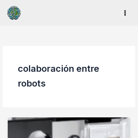
Ir
al
contenido
colaboración entre
robots