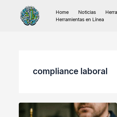
Ir
al
Home
Noticias
Herr
contenido
Herramientas en Línea
compliance laboral