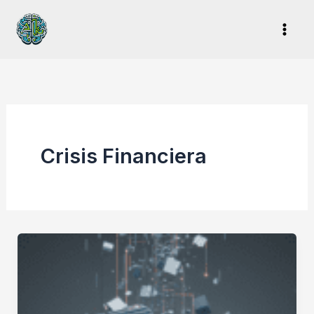
Ir
al
contenido
Crisis Financiera