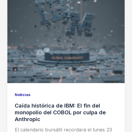
Noticias
Caída histórica de IBM: El fin del
monopolio del COBOL por culpa de
Anthropic
El calendario bursátil recordará el lunes 23