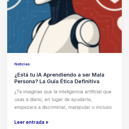
Noticias
¿Está tu IA Aprendiendo a ser Mala
Persona? La Guía Ética Definitiva
¿Te imaginas que la inteligencia artificial que
usas a diario, en lugar de ayudarte,
empezara a discriminar, manipular o incluso
¿Está
Leer entrada »