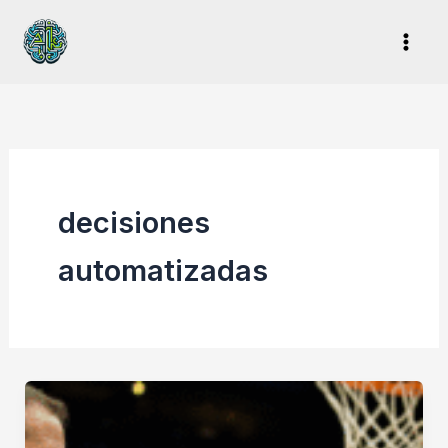
Ir
al
contenido
decisiones
automatizadas