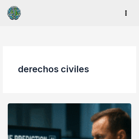
Ir
al
contenido
derechos civiles