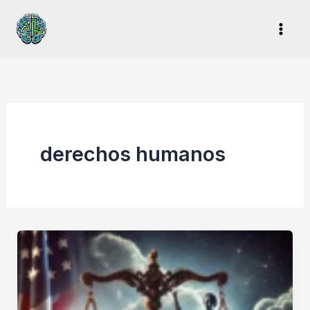
Ir
al
contenido
derechos humanos