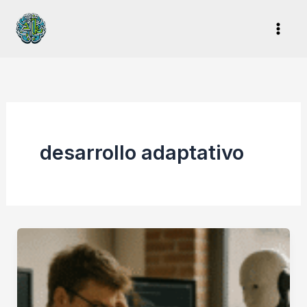
Ir
al
contenido
desarrollo adaptativo