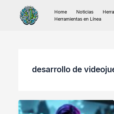
Ir
al
Home
Noticias
Herr
contenido
Herramientas en Línea
desarrollo de videoj