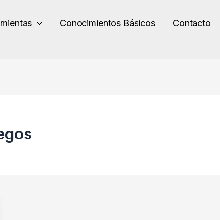
amientas
Conocimientos Básicos
Contacto
uegos