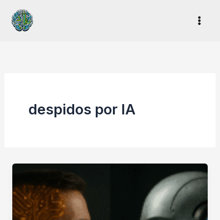
Ir
al
contenido
despidos por IA