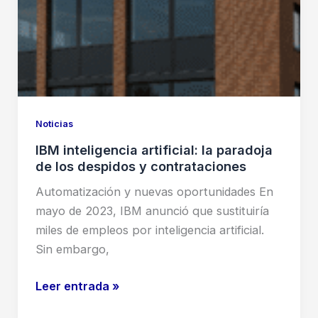
la
Magia?
Noticias
IBM inteligencia artificial: la paradoja
de los despidos y contrataciones
Automatización y nuevas oportunidades En
mayo de 2023, IBM anunció que sustituiría
miles de empleos por inteligencia artificial.
Sin embargo,
IBM
Leer entrada »
inteligencia