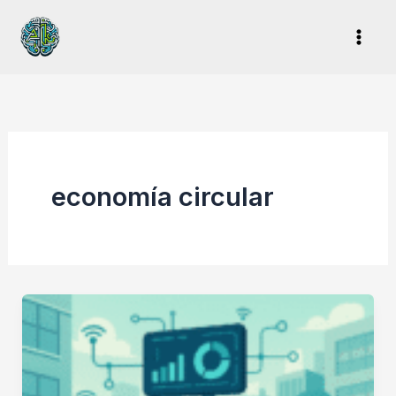
Ir
al
contenido
economía circular