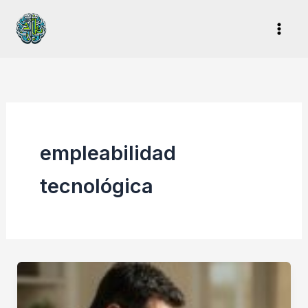
Ir
al
contenido
empleabilidad
tecnológica