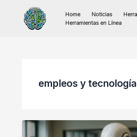
Ir
al
Home
Noticias
Herr
contenido
Herramientas en Línea
empleos y tecnología