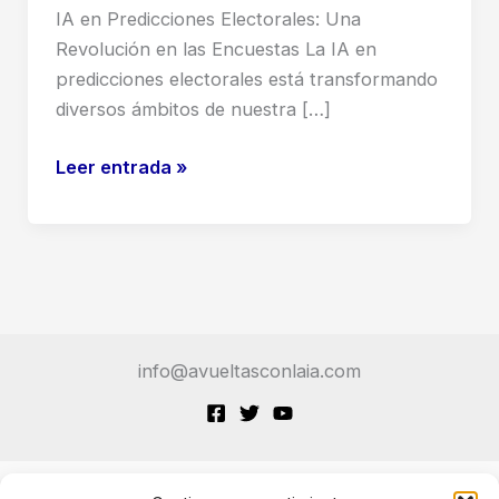
IA en Predicciones Electorales: Una
Revolución en las Encuestas La IA en
predicciones electorales está transformando
diversos ámbitos de nuestra […]
IA
Leer entrada »
en
Predicciones
Electorales:
Una
Revolución
en
info@avueltasconlaia.com
las
Encuestas