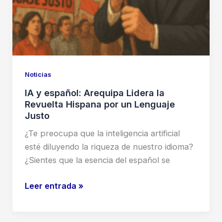
Noticias
IA y español: Arequipa Lidera la
Revuelta Hispana por un Lenguaje
Justo
¿Te preocupa que la inteligencia artificial
esté diluyendo la riqueza de nuestro idioma?
¿Sientes que la esencia del español se
IA
Leer entrada »
y
español: