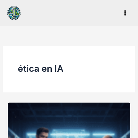
Ir
al
contenido
ética en IA