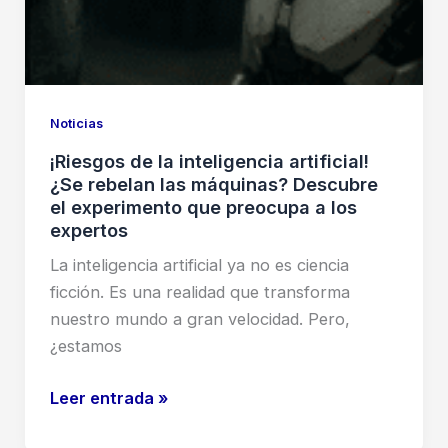
Noticias
¡Riesgos de la inteligencia artificial!
¿Se rebelan las máquinas? Descubre
el experimento que preocupa a los
expertos
La inteligencia artificial ya no es ciencia
ficción. Es una realidad que transforma
nuestro mundo a gran velocidad. Pero,
¿estamos
¡Riesgos
Leer entrada »
de