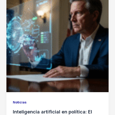
Tu
Salud:
Predicciones
Asombrosas
y
Cómo
Prepararte
Noticias
Inteligencia artificial en política: El