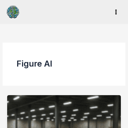
Ir
al
contenido
Figure AI