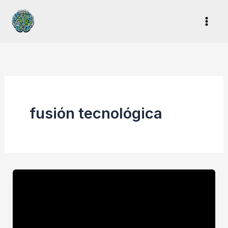
Ir
al
contenido
fusión tecnológica