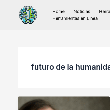
Ir
al
Home
Noticias
Herr
contenido
Herramientas en Línea
futuro de la humanid