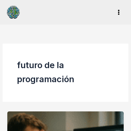
Ir
al
contenido
futuro de la
programación