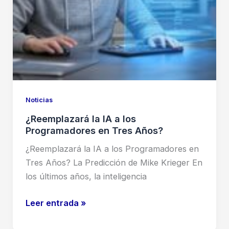
Noticias
¿Reemplazará la IA a los
Programadores en Tres Años?
¿Reemplazará la IA a los Programadores en
Tres Años? La Predicción de Mike Krieger En
los últimos años, la inteligencia
¿Reemplazará
Leer entrada »
la