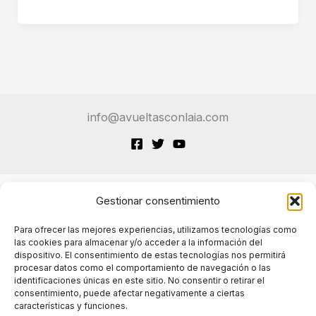
a
Voz
IA
Gratis
(Sin
Registro)
info@avueltasconlaia.com
|
App
Online
Gestionar consentimiento
Terminos de Servicio
Para ofrecer las mejores experiencias, utilizamos tecnologías como
las cookies para almacenar y/o acceder a la información del
dispositivo. El consentimiento de estas tecnologías nos permitirá
Políticas de cookies
procesar datos como el comportamiento de navegación o las
identificaciones únicas en este sitio. No consentir o retirar el
consentimiento, puede afectar negativamente a ciertas
características y funciones.
Políticas de privacidad