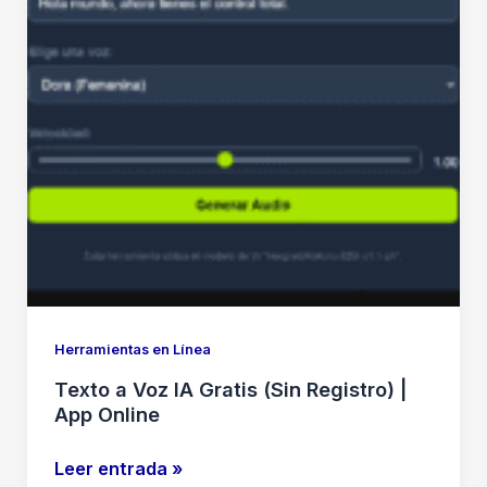
Herramientas en Línea
Texto a Voz IA Gratis (Sin Registro) |
App Online
Texto
Leer entrada »