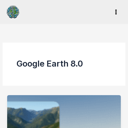
Ir
al
contenido
Google Earth 8.0