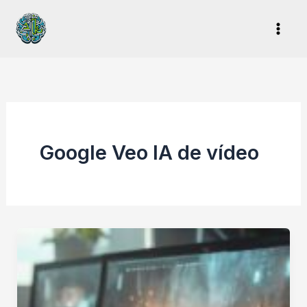
Ir
al
contenido
Google Veo IA de vídeo