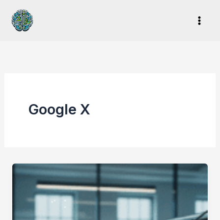
Ir
al
contenido
Google X