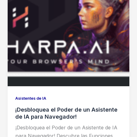
Asistentes de IA
¡Desbloquea el Poder de un Asistente
de IA para Navegador!
¡Desbloquea el Poder de un Asistente de IA
para Navegador! Descubre las Funciones