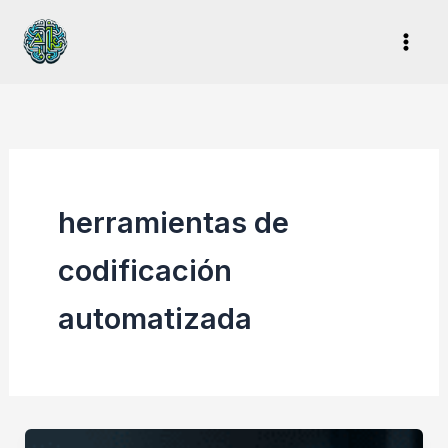
Ir
al
contenido
herramientas de
codificación
automatizada