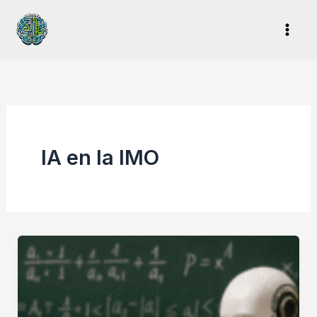
Ir
al
contenido
IA en la IMO