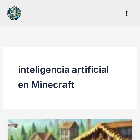
Ir
al
contenido
inteligencia artificial
en Minecraft