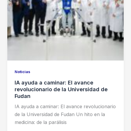
con
solo
una
foto
Noticias
IA ayuda a caminar: El avance
revolucionario de la Universidad de
Fudan
IA ayuda a caminar: El avance revolucionario
de la Universidad de Fudan Un hito en la
medicina: de la parálisis