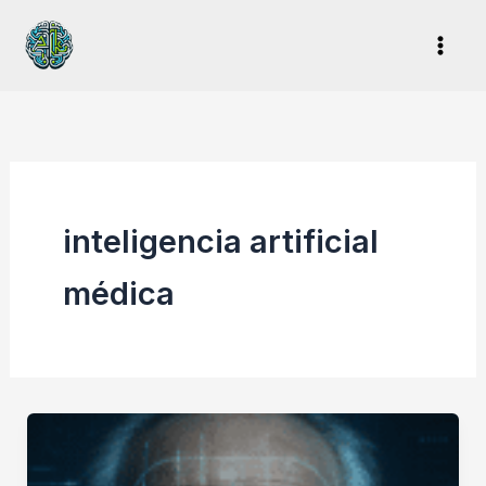
Ir
al
contenido
inteligencia artificial
médica