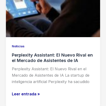
Noticias
Perplexity Assistant: El Nuevo Rival en
el Mercado de Asistentes de IA
Perplexity Assistant: El Nuevo Rival en el
Mercado de Asistentes de IA La startup de
inteligencia artificial Perplexity ha sacudido
Perplexity
Leer entrada »
Assistant: