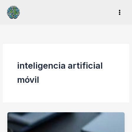
Ir
al
contenido
inteligencia artificial
móvil