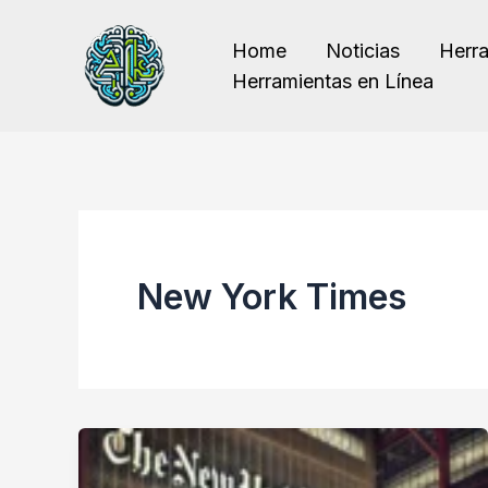
Ir
al
Home
Noticias
Herr
contenido
Herramientas en Línea
New York Times