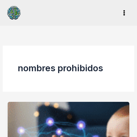
Ir
al
contenido
nombres prohibidos