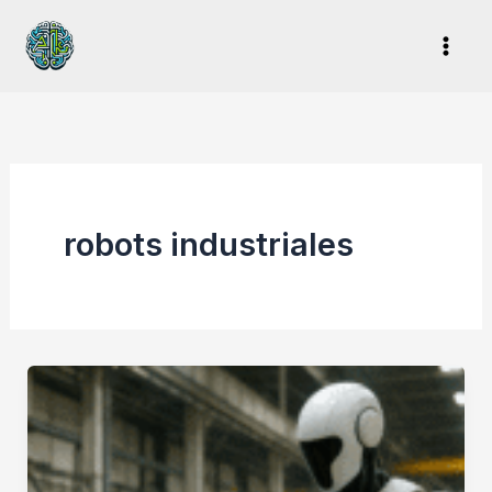
Ir
al
contenido
robots industriales