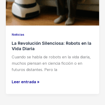
Noticias
La Revolución Silenciosa: Robots en la
Vida Diaria
Cuando se habla de robots en la vida diaria,
muchos piensan en ciencia ficción o en
futuros distantes. Pero la
La
Leer entrada »
Revolución
Silenciosa:
Robots