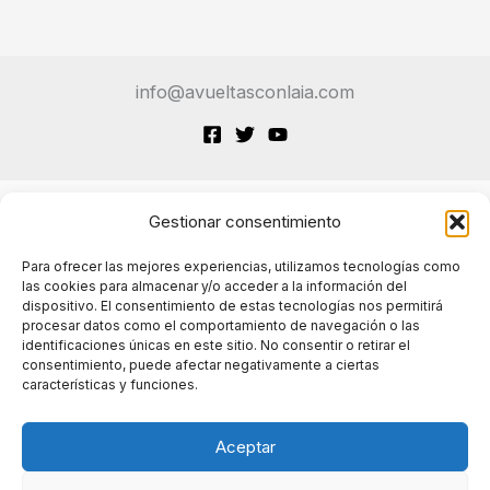
en
la
Vida
info@avueltasconlaia.com
Diaria
Gestionar consentimiento
Terminos de Servicio
Para ofrecer las mejores experiencias, utilizamos tecnologías como
las cookies para almacenar y/o acceder a la información del
dispositivo. El consentimiento de estas tecnologías nos permitirá
Políticas de cookies
procesar datos como el comportamiento de navegación o las
identificaciones únicas en este sitio. No consentir o retirar el
consentimiento, puede afectar negativamente a ciertas
características y funciones.
Políticas de privacidad
Aceptar