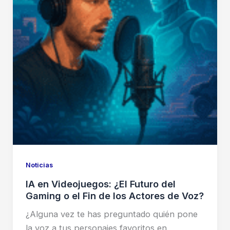
Noticias
IA en Videojuegos: ¿El Futuro del
Gaming o el Fin de los Actores de Voz?
¿Alguna vez te has preguntado quién pone
la voz a tus personajes favoritos en