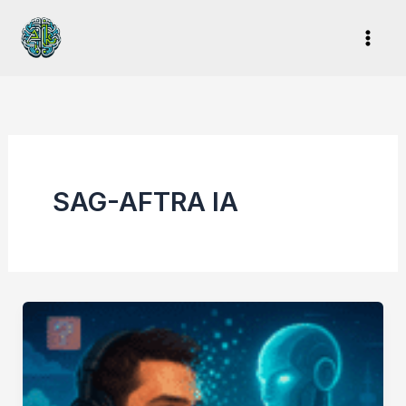
Ir
al
contenido
SAG-AFTRA IA