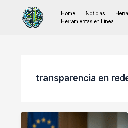
Ir
al
Home
Noticias
Herr
contenido
Herramientas en Línea
transparencia en red