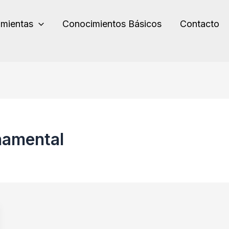
amientas
Conocimientos Básicos
Contacto
namental