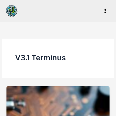
Ir
al
contenido
V3.1 Terminus