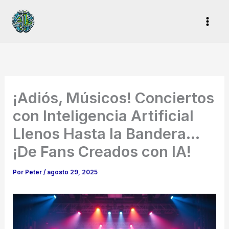
Ir
al
contenido
¡Adiós, Músicos! Conciertos
con Inteligencia Artificial
Llenos Hasta la Bandera…
¡De Fans Creados con IA!
Por
Peter
/
agosto 29, 2025