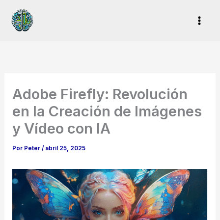
Ir
al
contenido
Adobe Firefly: Revolución
en la Creación de Imágenes
y Vídeo con IA
Por
Peter
/
abril 25, 2025