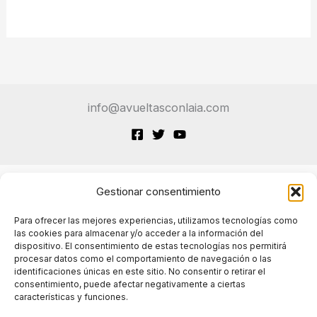
info@avueltasconlaia.com
Gestionar consentimiento
Terminos de Servicio
Para ofrecer las mejores experiencias, utilizamos tecnologías como
las cookies para almacenar y/o acceder a la información del
dispositivo. El consentimiento de estas tecnologías nos permitirá
Políticas de cookies
procesar datos como el comportamiento de navegación o las
identificaciones únicas en este sitio. No consentir o retirar el
consentimiento, puede afectar negativamente a ciertas
características y funciones.
Políticas de privacidad