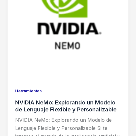
con
texto
integrado
Herramientas
NVIDIA NeMo: Explorando un Modelo
de Lenguaje Flexible y Personalizable
NVIDIA NeMo: Explorando un Modelo de
Lenguaje Flexible y Personalizable Si te