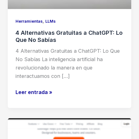
,
Herramientas
LLMs
4 Alternativas Gratuitas a ChatGPT: Lo
Que No Sabías
4 Alternativas Gratuitas a ChatGPT: Lo Que
No Sabías La inteligencia artificial ha
revolucionado la manera en que
interactuamos con […]
4
Leer entrada »
Alternativas
Gratuitas
a
ChatGPT:
Lo