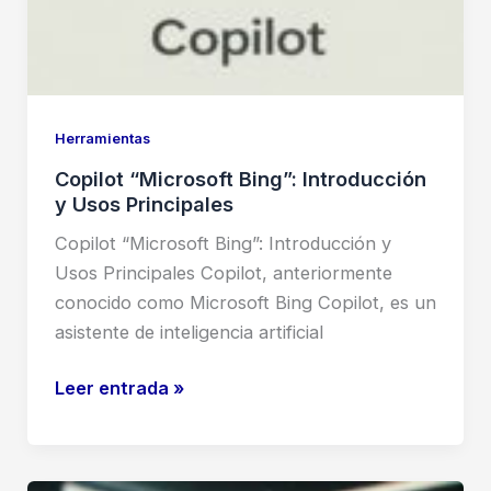
Herramientas
Copilot “Microsoft Bing”: Introducción
y Usos Principales
Copilot “Microsoft Bing”: Introducción y
Usos Principales Copilot, anteriormente
conocido como Microsoft Bing Copilot, es un
asistente de inteligencia artificial
Copilot
Leer entrada »
“Microsoft
Bing”:
Introducción