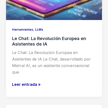
,
Herramientas
LLMs
Le Chat: La Revolución Europea en
Asistentes de IA
Le Chat: La Revolución Europea en
Asistentes de IA Le Chat, desarrollado por
Mistral AI, es un asistente conversacional
que
Le
Leer entrada »
Chat:
La
Revolución