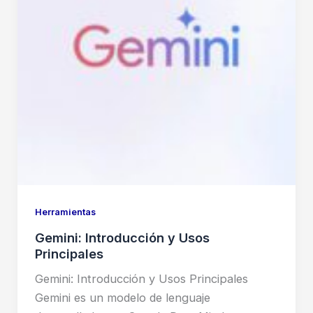
Organización
del
Conocimiento
Herramientas
Gemini: Introducción y Usos
Principales
Gemini: Introducción y Usos Principales
Gemini es un modelo de lenguaje