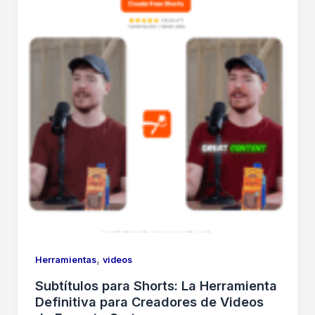
Que
No
Sabías
,
Herramientas
videos
Subtítulos para Shorts: La Herramienta
Definitiva para Creadores de Videos