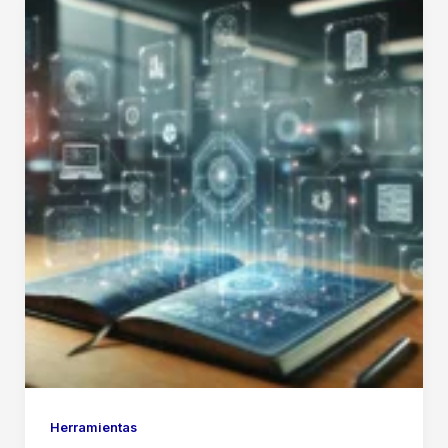
y
Usos
Principales
Herramientas