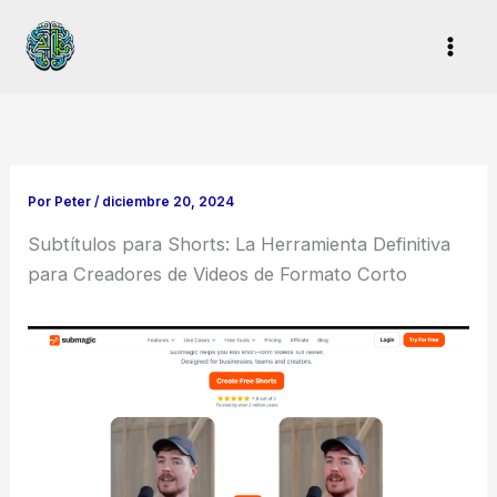
Ir
al
contenido
Por
Peter
/
diciembre 20, 2024
Subtítulos para Shorts: La Herramienta Definitiva
para Creadores de Videos de Formato Corto