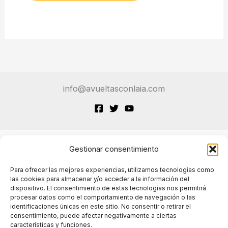
info@avueltasconlaia.com
Gestionar consentimiento
Terminos de Servicio
Para ofrecer las mejores experiencias, utilizamos tecnologías como
las cookies para almacenar y/o acceder a la información del
dispositivo. El consentimiento de estas tecnologías nos permitirá
Políticas de cookies
procesar datos como el comportamiento de navegación o las
identificaciones únicas en este sitio. No consentir o retirar el
consentimiento, puede afectar negativamente a ciertas
características y funciones.
Políticas de privacidad