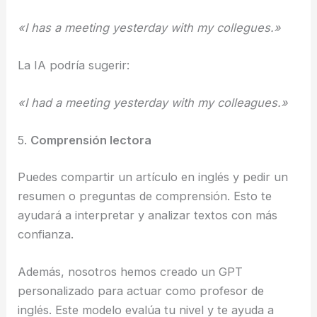
«I has a meeting yesterday with my collegues.»
La IA podría sugerir:
«I had a meeting yesterday with my colleagues.»
5.
Comprensión lectora
Puedes compartir un artículo en inglés y pedir un
resumen o preguntas de comprensión. Esto te
ayudará a interpretar y analizar textos con más
confianza.
Además, nosotros hemos creado un GPT
personalizado para actuar como profesor de
inglés. Este modelo evalúa tu nivel y te ayuda a